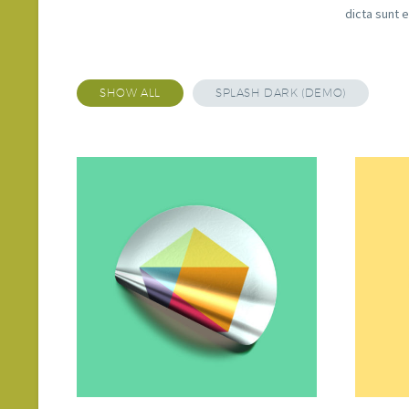
dicta sunt 
SHOW ALL
SPLASH DARK (DEMO)