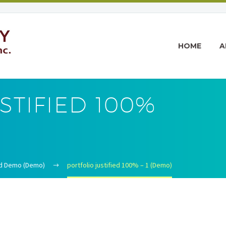
HOME
A
STIFIED 100%
rid Demo (Demo)
portfolio justified 100% – 1 (Demo)