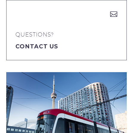


QUESTIONS?
CONTACT US