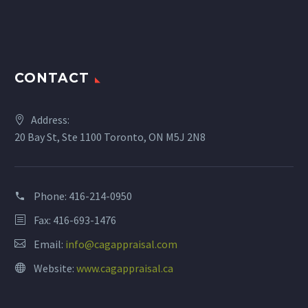
CONTACT
Address:
20 Bay St, Ste 1100 Toronto, ON M5J 2N8
Phone:
416-214-0950
Fax: 416-693-1476
Email:
info@cagappraisal.com
Website:
www.cagappraisal.ca