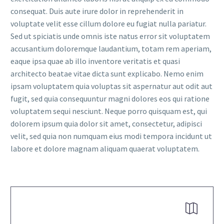
consequat. Duis aute irure dolor in reprehenderit in
voluptate velit esse cillum dolore eu fugiat nulla pariatur.
Sed ut spiciatis unde omnis iste natus error sit voluptatem
accusantium doloremque laudantium, totam rem aperiam,
eaque ipsa quae ab illo inventore veritatis et quasi
architecto beatae vitae dicta sunt explicabo. Nemo enim
ipsam voluptatem quia voluptas sit aspernatur aut odit aut
fugit, sed quia consequuntur magni dolores eos qui ratione
voluptatem sequi nesciunt. Neque porro quisquam est, qui
dolorem ipsum quia dolor sit amet, consectetur, adipisci
velit, sed quia non numquam eius modi tempora incidunt ut
labore et dolore magnam aliquam quaerat voluptatem.

