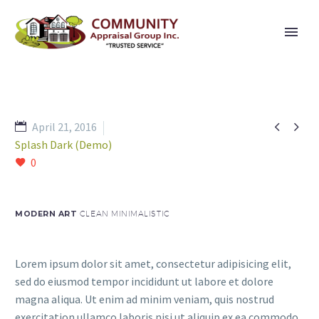


April 21, 2016
Splash Dark (Demo)
0
MODERN ART
CLEAN MINIMALISTIC
Lorem ipsum dolor sit amet, consectetur adipisicing elit,
sed do eiusmod tempor incididunt ut labore et dolore
magna aliqua. Ut enim ad minim veniam, quis nostrud
exercitation ullamco laboris nisi ut aliquip ex ea commodo