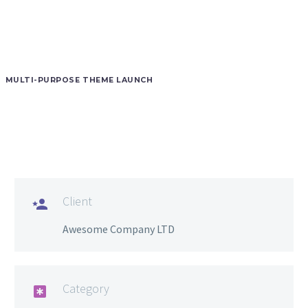
MULTI-PURPOSE THEME LAUNCH
Client

Awesome Company LTD
Category
