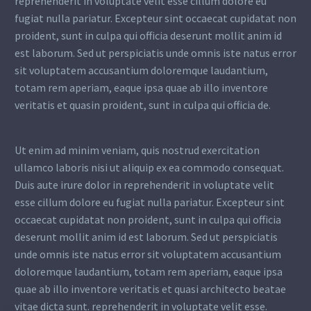
reprehenderit in voluptate velit esse cillum dolore eu
fugiat nulla pariatur. Excepteur sint occaecat cupidatat non
proident, sunt in culpa qui officia deserunt mollit anim id
est laborum. Sed ut perspiciatis unde omnis iste natus error
sit voluptatem accusantium doloremque laudantium,
totam rem aperiam, eaque ipsa quae ab illo inventore
veritatis et quasin proident, sunt in culpa qui officia de.
Ut enim ad minim veniam, quis nostrud exercitation
ullamco laboris nisi ut aliquip ex ea commodo consequat.
Duis aute irure dolor in reprehenderit in voluptate velit
esse cillum dolore eu fugiat nulla pariatur. Excepteur sint
occaecat cupidatat non proident, sunt in culpa qui officia
deserunt mollit anim id est laborum. Sed ut perspiciatis
unde omnis iste natus error sit voluptatem accusantium
doloremque laudantium, totam rem aperiam, eaque ipsa
quae ab illo inventore veritatis et quasi architecto beatae
vitae dicta sunt. reprehenderit in voluptate velit esse.