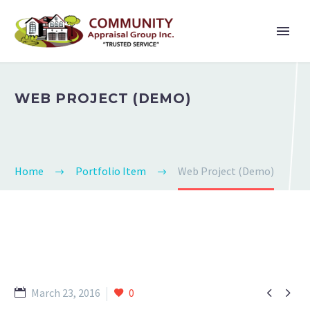
WEB PROJECT (DEMO)
Home
Portfolio Item
Web Project (Demo)


March 23, 2016
0