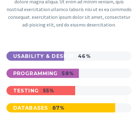
dolore magna aliqua. Ut enim ad minim veniam, quis
nostrud exercitation ullamco laboris nisi ut ex ea commodo
consequat. exercitation ipsum dolor sit amet, consectetur
adi pisicing elit, sed do eiusmo dexercitation.
USABILITY & DESIGN
46%
PROGRAMMING
58%
TESTING
55%
DATABASES
87%