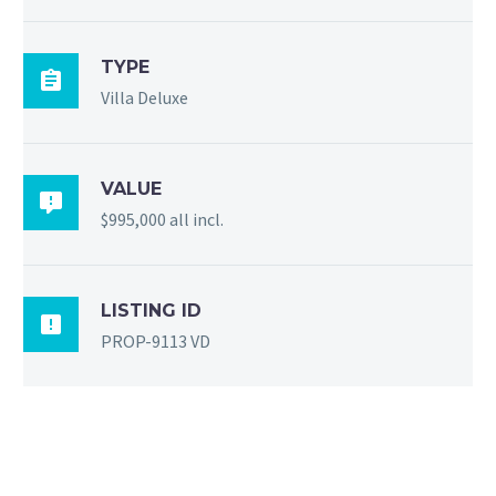
TYPE

Villa Deluxe
VALUE

$995,000 all incl.
LISTING ID

PROP-9113 VD