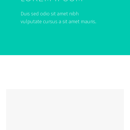
Duis sed odio sit amet nibh
vulputate cursus a sit amet mauris.