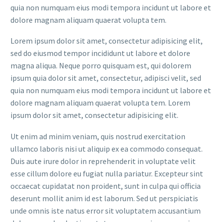
quia non numquam eius modi tempora incidunt ut labore et
dolore magnam aliquam quaerat volupta tem.
Lorem ipsum dolor sit amet, consectetur adipisicing elit,
sed do eiusmod tempor incididunt ut labore et dolore
magna aliqua. Neque porro quisquam est, qui dolorem
ipsum quia dolor sit amet, consectetur, adipisci velit, sed
quia non numquam eius modi tempora incidunt ut labore et
dolore magnam aliquam quaerat volupta tem. Lorem
ipsum dolor sit amet, consectetur adipisicing elit.
Ut enim ad minim veniam, quis nostrud exercitation
ullamco laboris nisi ut aliquip ex ea commodo consequat.
Duis aute irure dolor in reprehenderit in voluptate velit
esse cillum dolore eu fugiat nulla pariatur. Excepteur sint
occaecat cupidatat non proident, sunt in culpa qui officia
deserunt mollit anim id est laborum. Sed ut perspiciatis
unde omnis iste natus error sit voluptatem accusantium