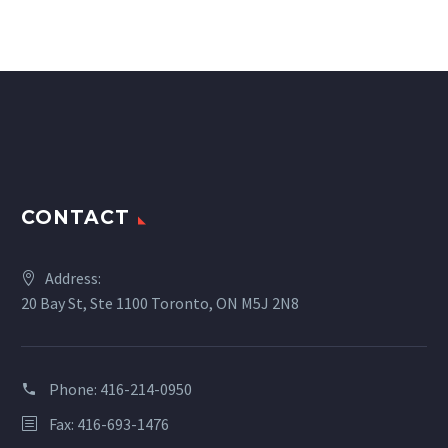
CONTACT
Address:
20 Bay St, Ste 1100 Toronto, ON M5J 2N8
Phone:
416-214-0950
Fax: 416-693-1476