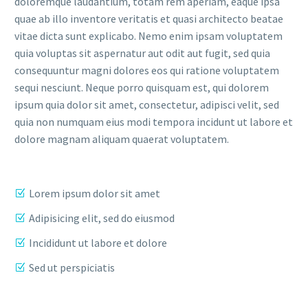
doloremque laudantium, totam rem aperiam, eaque ipsa
quae ab illo inventore veritatis et quasi architecto beatae
vitae dicta sunt explicabo. Nemo enim ipsam voluptatem
quia voluptas sit aspernatur aut odit aut fugit, sed quia
consequuntur magni dolores eos qui ratione voluptatem
sequi nesciunt. Neque porro quisquam est, qui dolorem
ipsum quia dolor sit amet, consectetur, adipisci velit, sed
quia non numquam eius modi tempora incidunt ut labore et
dolore magnam aliquam quaerat voluptatem.
Lorem ipsum dolor sit amet
Adipisicing elit, sed do eiusmod
Incididunt ut labore et dolore
Sed ut perspiciatis