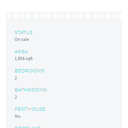
STATUS
On sale
AREA
1,856 sqft
BEDROOMS
2
BATHROOMS
2
PENTHOUSE
Yes