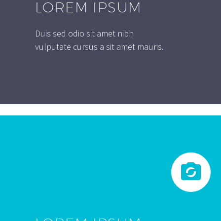
LOREM IPSUM
Duis sed odio sit amet nibh
vulputate cursus a sit amet mauris.

