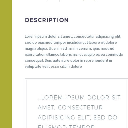
DESCRIPTION
Lorem ipsum dolor sit amet, consectetur adipisicing elit,
sed do eiusmod tempor incididunt ut labore et dolore
magna aliqua. Ut enim ad minim veniam, quis nostrud
exercitation ullamco laboris nisi ut aliquip ex ea commodo
consequat. Duis aute irure dolor in reprehenderit in
voluptate velit esse cillum dolore
…LOREM IPSUM DOLOR SIT
AMET, CONSECTETUR
ADIPISICING ELIT, SED DO
EIUSMOD TEMPOR