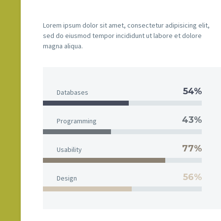
Lorem ipsum dolor sit amet, consectetur adipisicing elit,
sed do eiusmod tempor incididunt ut labore et dolore
magna aliqua.
54%
Databases
43%
Programming
77%
Usability
56%
Design