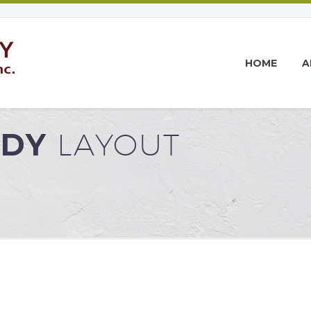
HOME
A
NDY
LAYOUT