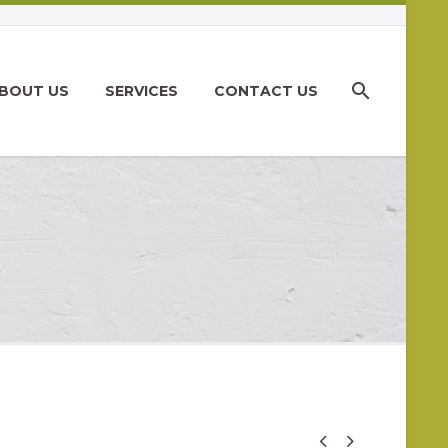
BOUT US
SERVICES
CONTACT US

