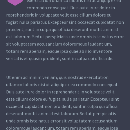
exercitation ullamco laboris nisi ut aliquip ex ea
commodo consequat. Duis aute irure dolor in
reprehenderit in voluptate velit esse cillum dolore eu
fugiat nulla pariatur. Excepteur sint occaecat cupidatat non
proident, sunt in culpa qui officia deserunt mollit anim id
est laborum. Sed ut perspiciatis unde omnis iste natus error
sit voluptatem accusantium doloremque laudantium,
totam rem aperiam, eaque ipsa quae ab illo inventore
veritatis et quasin proident, sunt in culpa qui officia de.
Ut enim ad minim veniam, quis nostrud exercitation
ullamco laboris nisi ut aliquip ex ea commodo consequat.
Duis aute irure dolor in reprehenderit in voluptate velit
esse cillum dolore eu fugiat nulla pariatur. Excepteur sint
occaecat cupidatat non proident, sunt in culpa qui officia
deserunt mollit anim id est laborum. Sed ut perspiciatis
unde omnis iste natus error sit voluptatem accusantium
doloremque laudantium, totam rem aperiam, eaque ipsa