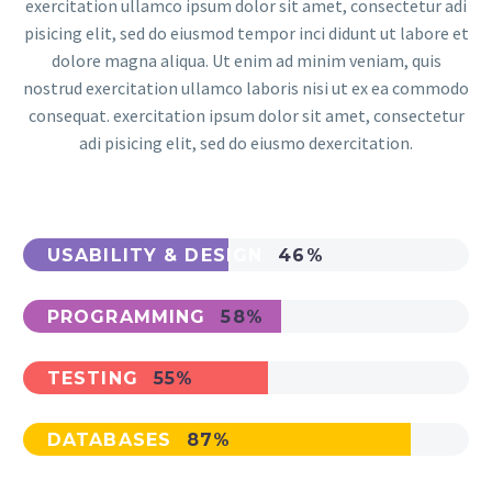
exercitation ullamco ipsum dolor sit amet, consectetur adi
pisicing elit, sed do eiusmod tempor inci didunt ut labore et
dolore magna aliqua. Ut enim ad minim veniam, quis
nostrud exercitation ullamco laboris nisi ut ex ea commodo
consequat. exercitation ipsum dolor sit amet, consectetur
adi pisicing elit, sed do eiusmo dexercitation.
USABILITY & DESIGN
46%
PROGRAMMING
58%
TESTING
55%
DATABASES
87%