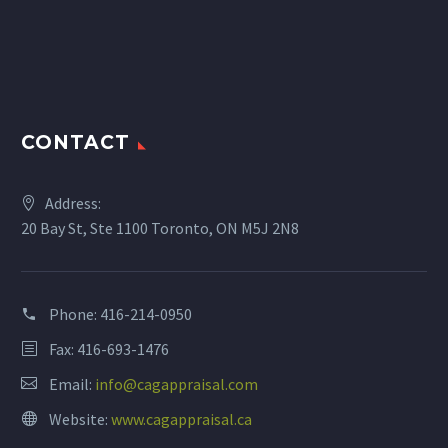
CONTACT
Address:
20 Bay St, Ste 1100 Toronto, ON M5J 2N8
Phone:
416-214-0950
Fax: 416-693-1476
Email:
info@cagappraisal.com
Website:
www.cagappraisal.ca