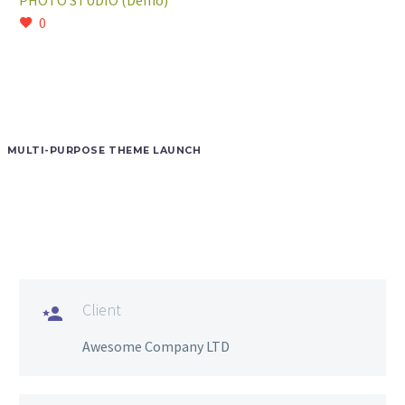
PHOTO STUDIO (Demo)
0
MULTI-PURPOSE THEME LAUNCH
Client

Awesome Company LTD