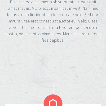
Duis sed odio sit amet nibh vulputate cursus a sit
amet mauris. Morbi accumsan ipsum velit. Nam nec
tellus a odio tincidunt auctor a ornare odio. Sed non
mauris vitae erat consequat auctor eu in elit. Class
aptent taciti socios ad litora torquent per conubia
nostra, per inceptos himenaeos. Mauris in erat justoeu
felis dapibus.

