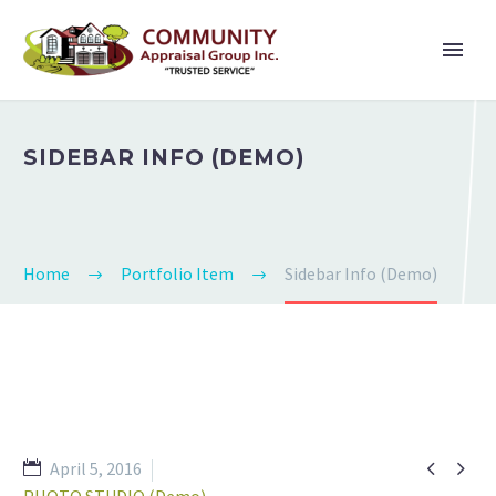
SIDEBAR INFO (DEMO)
Home
Portfolio Item
Sidebar Info (Demo)


April 5, 2016