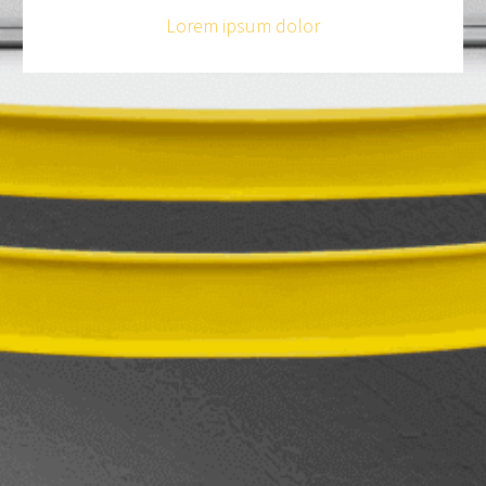
Lorem ipsum dolor