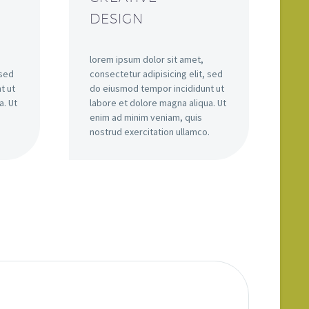
DESIGN
lorem ipsum dolor sit amet,
 sed
consectetur adipisicing elit, sed
t ut
do eiusmod tempor incididunt ut
a. Ut
labore et dolore magna aliqua. Ut
enim ad minim veniam, quis
.
nostrud exercitation ullamco.