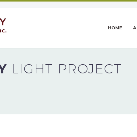
HOME
A
HY
LIGHT PROJECT
)