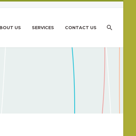
BOUT US
SERVICES
CONTACT US