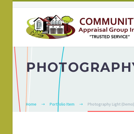
PHOTOGRAP
Home
Portfolio Item
Photography Light (Demo