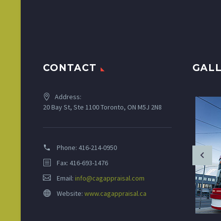
CONTACT
GAL
Address:
20 Bay St, Ste 1100 Toronto, ON M5J 2N8
Phone:
416-214-0950
Fax: 416-693-1476
Email:
info@cagappraisal.com
Website:
www.cagappraisal.ca