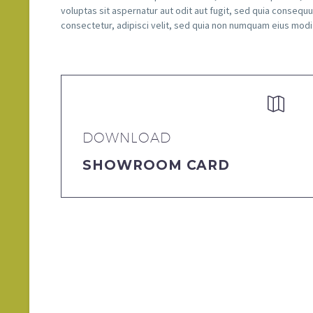
voluptas sit aspernatur aut odit aut fugit, sed quia conseq
consectetur, adipisci velit, sed quia non numquam eius mod


DOWNLOAD
SHOWROOM CARD