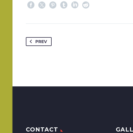
PREV
CONTACT
GAL