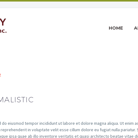
HOME
A
2
MALISTIC
d do eiusmod tempor incididunt ut labore et dolore magna aliqua. Ut enim ad
reprehenderit in voluptate velit esse cillum dolore eu fugiat nulla pariatur.
e ipsa quae ab illo inventore veritatis et quasi architecto beatae vitae 