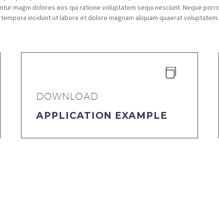
uuntur magni dolores eos qui ratione voluptatem sequi nesciunt. Neque porr
i tempora incidunt ut labore et dolore magnam aliquam quaerat voluptatem.


DOWNLOAD
APPLICATION EXAMPLE