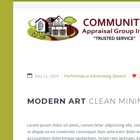
May 12, 2016
Performance Advertising (Demo)
MODERN ART
CLEAN MINI
Lorem ipsum dolor sit amet, consectetur adipisicing elit, se
ut aliquip ex ea commodo consequat. Duis aute irure dolor in 
accusantium doloremque laudantium, totam rem aperiam, eaqu