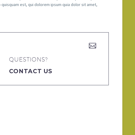
o quisquam est, qui dolorem ipsum quia dolor sit amet,


QUESTIONS?
CONTACT US