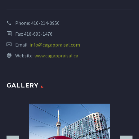
Phone:
416-214-0950
Fax: 416-693-1476
Email:
info@cagappraisal.com
Website:
www.cagappraisal.ca
GALLERY