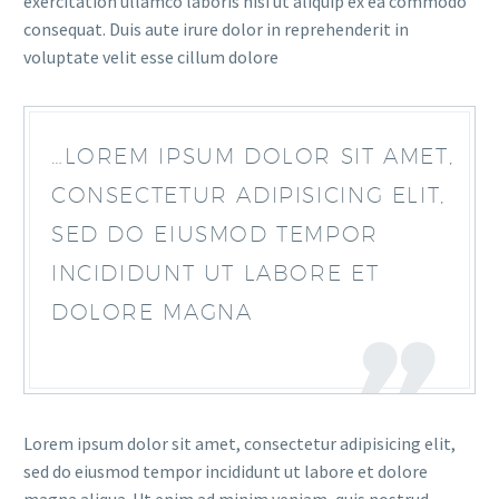
exercitation ullamco laboris nisi ut aliquip ex ea commodo
consequat. Duis aute irure dolor in reprehenderit in
voluptate velit esse cillum dolore
…LOREM IPSUM DOLOR SIT AMET,
CONSECTETUR ADIPISICING ELIT,
SED DO EIUSMOD TEMPOR
INCIDIDUNT UT LABORE ET
DOLORE MAGNA
Lorem ipsum dolor sit amet, consectetur adipisicing elit,
sed do eiusmod tempor incididunt ut labore et dolore