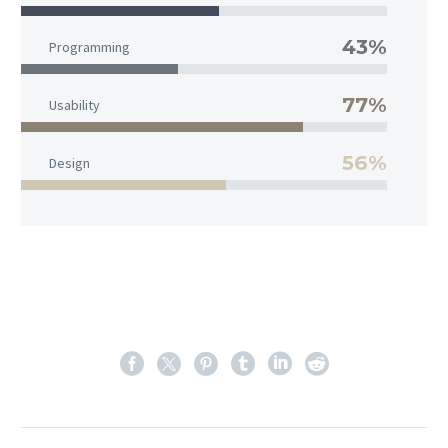
43%
Programming
77%
Usability
56%
Design