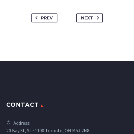
PREV
NEXT
CONTACT
Address:
20 Bay St, Ste 1100 Toronto, ON M5J 2N8