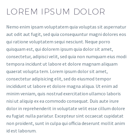
LOREM IPSUM DOLOR
Nemo enim ipsam voluptatem quia voluptas sit aspernatur
aut odit aut fugit, sed quia consequuntur magni dolores eos
qui ratione voluptatem sequi nesciunt. Neque porro
quisquam est, qui dolorem ipsum quia dolor sit amet,
consectetur, adipisci velit, sed quia non numquam eius modi
tempora incidunt ut labore et dolore magnam aliquam
quaerat volupta tem. Lorem ipsum dolor sit amet,
consectetur adipisicing elit, sed do eiusmod tempor
incididunt ut labore et dolore magna aliqua. Ut enim ad
minim veniam, quis nostrud exercitation ullamco laboris
nisi ut aliquip ex ea commodo consequat. Duis aute irure
dolor in reprehenderit in voluptate velit esse cillum dolore
eu fugiat nulla pariatur. Excepteur sint occaecat cupidatat
non proident, sunt in culpa qui officia deserunt mollit anim
id est laborum.