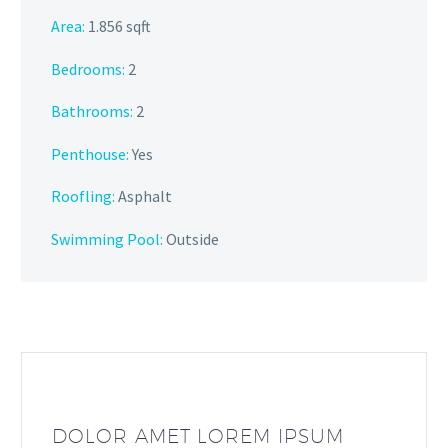
Area:
1.856 sqft
Bedrooms:
2
Bathrooms
:
2
Penthouse:
Yes
Roofling:
Asphalt
Swimming Pool:
Outside
DOLOR AMET LOREM IPSUM