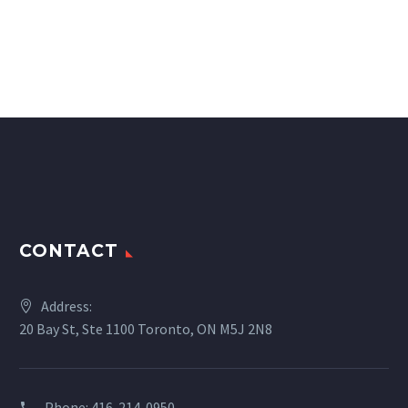
CONTACT
Address:
20 Bay St, Ste 1100 Toronto, ON M5J 2N8
Phone:
416-214-0950