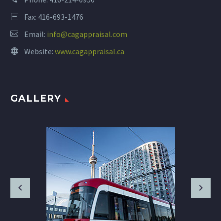
Fax: 416-693-1476
Email:
info@cagappraisal.com
Website:
www.cagappraisal.ca
GALLERY