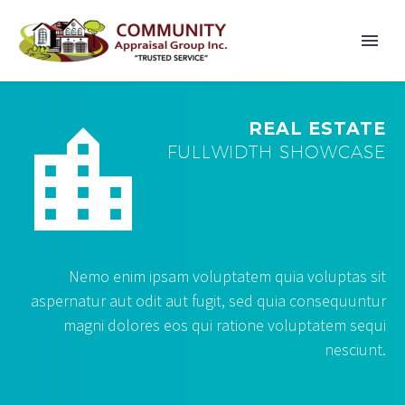


REAL ESTATE
FULLWIDTH SHOWCASE
Nemo enim ipsam voluptatem quia voluptas sit
aspernatur aut odit aut fugit, sed quia consequuntur
magni dolores eos qui ratione voluptatem sequi
nesciunt.