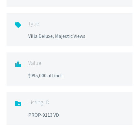
Type

Villa Deluxe, Majestic Views
Value

$995,000 all incl.
Listing ID

PROP-9113 VD