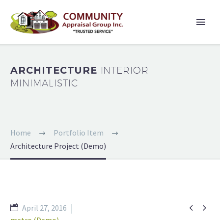
ARCHITECTURE
INTERIOR
MINIMALISTIC
Home
Portfolio Item
Architecture Project (Demo)


April 27, 2016