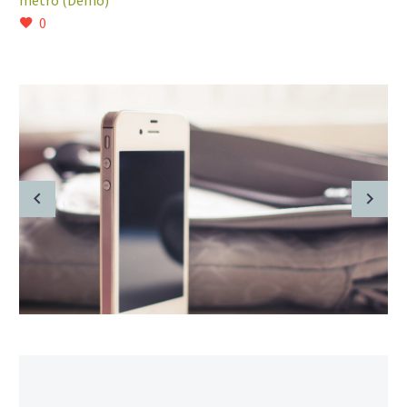
metro (Demo)
0