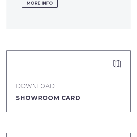
MORE INFO


DOWNLOAD
SHOWROOM CARD