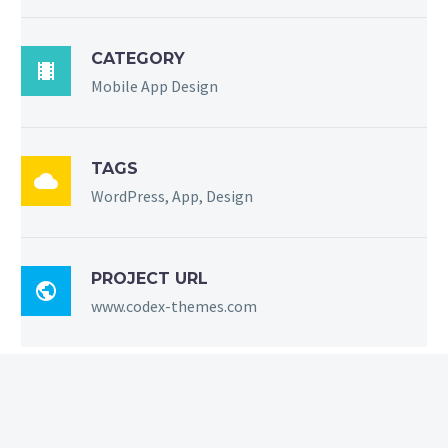
CATEGORY

Mobile App Design
TAGS

WordPress, App, Design
PROJECT URL

www.codex-themes.com