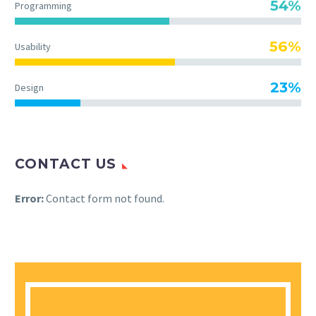
54%
Programming
56%
Usability
23%
Design
CONTACT US
Error:
Contact form not found.