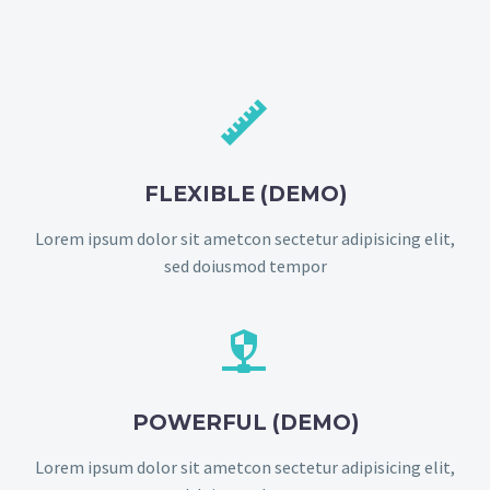


FLEXIBLE (DEMO)
Lorem ipsum dolor sit ametcon sectetur adipisicing elit,
sed doiusmod tempor


POWERFUL (DEMO)
Lorem ipsum dolor sit ametcon sectetur adipisicing elit,