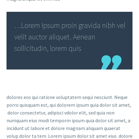
…Lorem Ipsum proin gravida nibh vel
velit auctor aliquet. Aenean
sollicitudin, lorem quis
dolores eos qui ratione voluptatem sequi nesciunt. Neque
porro quisquam est, qui dolorem ipsum quia dolor sit amet,
dolor consectetur, adipisci vdolor elit, sed quia non
numquam eius modi temporm ipsum quia dolor sit amet, a
incidunt ut labore et dolore magnam aliquam quaerat
volup dolor ta tem. Lorem ipsum dolor sit amet eius dolore