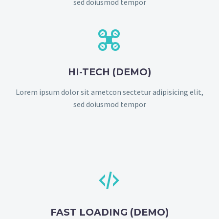
sed doiusmod tempor


HI-TECH (DEMO)
Lorem ipsum dolor sit ametcon sectetur adipisicing elit,
sed doiusmod tempor


FAST LOADING (DEMO)