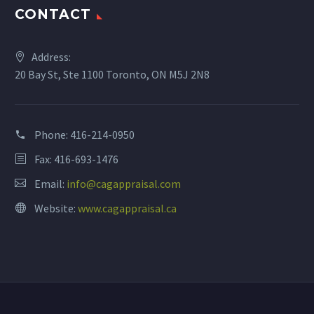
CONTACT
Address:
20 Bay St, Ste 1100 Toronto, ON M5J 2N8
Phone:
416-214-0950
Fax: 416-693-1476
Email:
info@cagappraisal.com
Website:
www.cagappraisal.ca