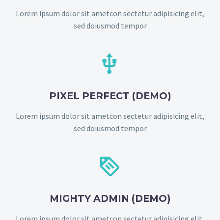
Lorem ipsum dolor sit ametcon sectetur adipisicing elit,
sed doiusmod tempor


PIXEL PERFECT (DEMO)
Lorem ipsum dolor sit ametcon sectetur adipisicing elit,
sed doiusmod tempor


MIGHTY ADMIN (DEMO)
Lorem ipsum dolor sit ametcon sectetur adipisicing elit,