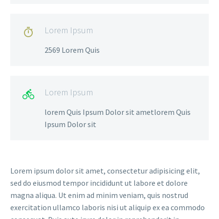
Lorem Ipsum

2569 Lorem Quis
Lorem Ipsum

lorem Quis Ipsum Dolor sit ametlorem Quis
Ipsum Dolor sit
Lorem ipsum dolor sit amet, consectetur adipisicing elit,
sed do eiusmod tempor incididunt ut labore et dolore
magna aliqua. Ut enim ad minim veniam, quis nostrud
exercitation ullamco laboris nisi ut aliquip ex ea commodo