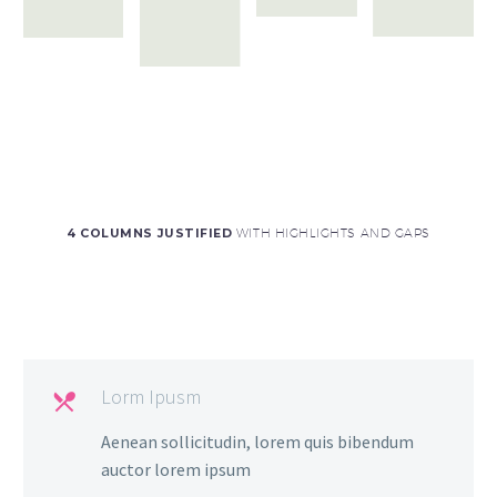
4 COLUMNS JUSTIFIED
WITH HIGHLIGHTS AND GAPS
Lorm Ipusm

Aenean sollicitudin, lorem quis bibendum
auctor lorem ipsum