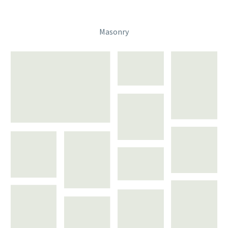
Masonry