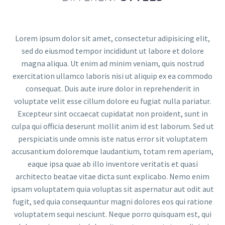
Lorem ipsum dolor sit amet, consectetur adipisicing elit,
sed do eiusmod tempor incididunt ut labore et dolore
magna aliqua. Ut enim ad minim veniam, quis nostrud
exercitation ullamco laboris nisi ut aliquip ex ea commodo
consequat. Duis aute irure dolor in reprehenderit in
voluptate velit esse cillum dolore eu fugiat nulla pariatur.
Excepteur sint occaecat cupidatat non proident, sunt in
culpa qui officia deserunt mollit anim id est laborum. Sed ut
perspiciatis unde omnis iste natus error sit voluptatem
accusantium doloremque laudantium, totam rem aperiam,
eaque ipsa quae ab illo inventore veritatis et quasi
architecto beatae vitae dicta sunt explicabo. Nemo enim
ipsam voluptatem quia voluptas sit aspernatur aut odit aut
fugit, sed quia consequuntur magni dolores eos qui ratione
voluptatem sequi nesciunt. Neque porro quisquam est, qui